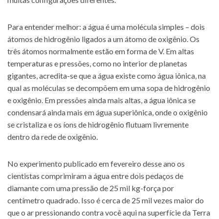
Para entender melhor: a água é uma molécula simples – dois
átomos de hidrogênio ligados a um átomo de oxigênio. Os
três átomos normalmente estão em forma de V. Em altas
temperaturas e pressões, como no interior de planetas
gigantes, acredita-se que a água existe como água iônica, na
qual as moléculas se decompõem em uma sopa de hidrogênio
e oxigênio. Em pressões ainda mais altas, a água iônica se
condensará ainda mais em água superiônica, onde o oxigênio
se cristaliza e os íons de hidrogênio flutuam livremente
dentro da rede de oxigênio.
No experimento publicado em fevereiro desse ano os
cientistas comprimiram a água entre dois pedaços de
diamante com uma pressão de 25 mil kg-força por
centímetro quadrado. Isso é cerca de 25 mil vezes maior do
que o ar pressionando contra você aqui na superfície da Terra