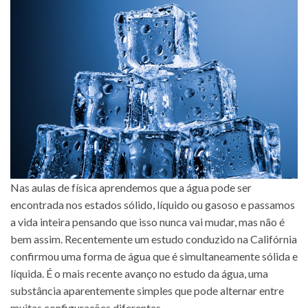
Nas aulas de física aprendemos que a água pode ser
encontrada nos estados sólido, líquido ou gasoso e passamos
a vida inteira pensando que isso nunca vai mudar, mas não é
bem assim. Recentemente um estudo conduzido na Califórnia
confirmou uma forma de água que é simultaneamente sólida e
líquida. É o mais recente avanço no estudo da água, uma
substância aparentemente simples que pode alternar entre
muitas configurações diferentes.