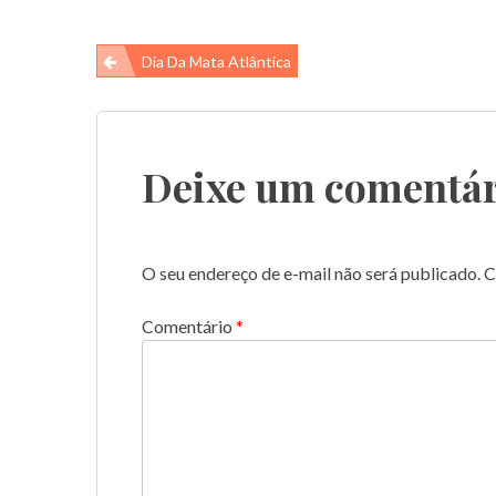
Navegação
Dia Da Mata Atlântica
de
Post
Deixe um comentár
O seu endereço de e-mail não será publicado.
C
Comentário
*