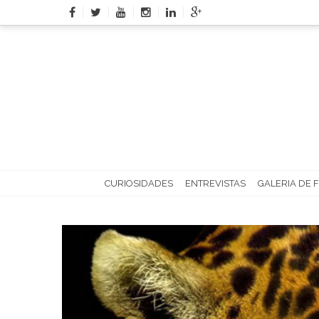
Skip
to
content
CURIOSIDADES
ENTREVISTAS
GALERIA DE 