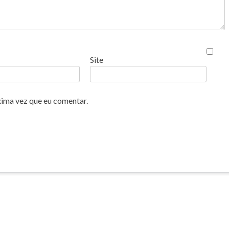
Site
xima vez que eu comentar.