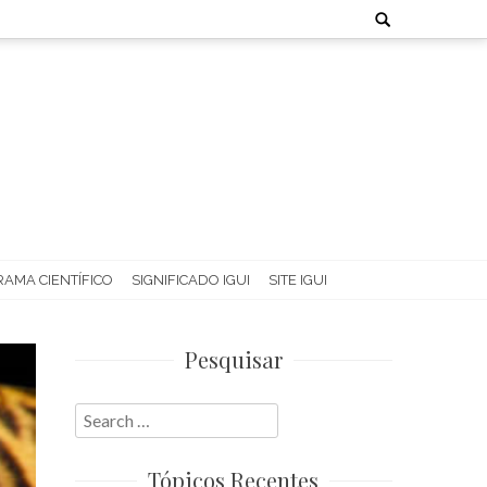
Search
for:
AMA CIENTÍFICO
SIGNIFICADO IGUI
SITE IGUI
Pesquisar
Search
for:
Tópicos Recentes