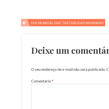
Navegação
DIA MUNDIAL DAS TARTARUGAS MARINHAS
de
Post
Deixe um comentár
O seu endereço de e-mail não será publicado.
C
Comentário
*