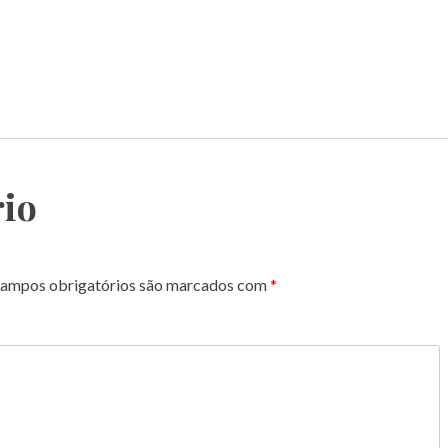
io
ampos obrigatórios são marcados com
*