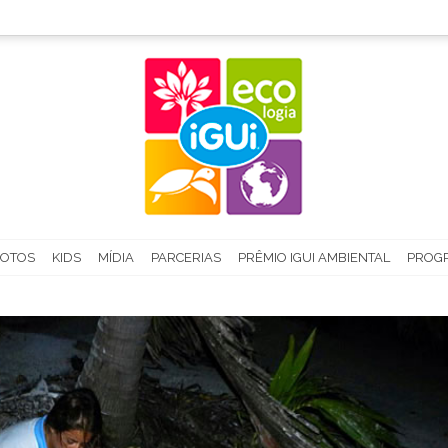
FOTOS
KIDS
MÍDIA
PARCERIAS
PRÊMIO IGUI AMBIENTAL
PROGR