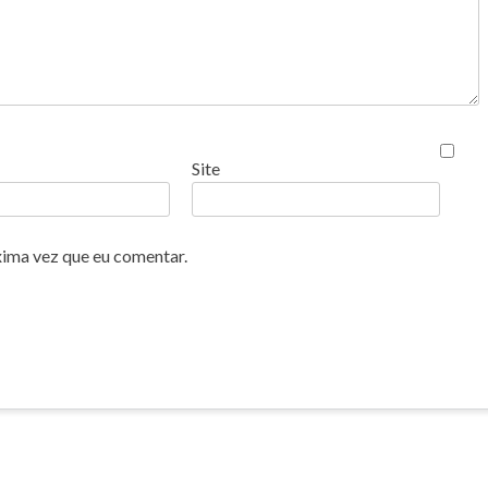
Site
xima vez que eu comentar.