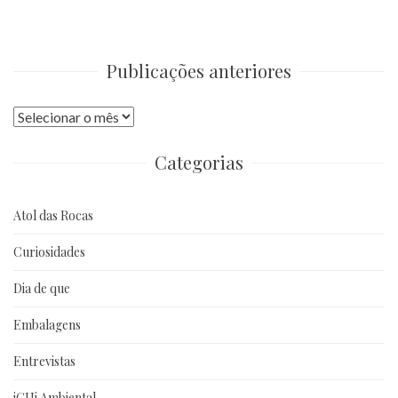
Publicações anteriores
Publicações
anteriores
Categorias
Atol das Rocas
Curiosidades
Dia de que
Embalagens
Entrevistas
iGUi Ambiental