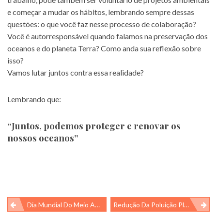
e começar a mudar os hábitos, lembrando sempre dessas
questões: o que você faz nesse processo de colaboração?
Você é autorresponsável quando falamos na preservação dos
oceanos e do planeta Terra? Como anda sua reflexão sobre
isso?
Vamos lutar juntos contra essa realidade?
Lembrando que:
“Juntos, podemos proteger e renovar os
nossos oceanos”
Navegação
Dia Mundial Do Meio Ambiente De 2023 E O Plástico
Redução Da Poluição Plástica