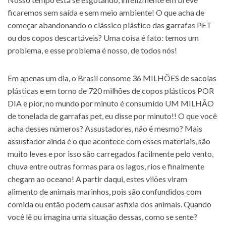
ficaremos sem saída e sem meio ambiente! O que acha de
começar abandonando o clássico plástico das garrafas PET
ou dos copos descartáveis? Uma coisa é fato: temos um
problema, e esse problema é nosso, de todos nós!
Em apenas um dia, o Brasil consome 36 MILHÕES de sacolas
plásticas e em torno de 720 milhões de copos plásticos POR
DIA e pior, no mundo por minuto é consumido UM MILHÃO
de tonelada de garrafas pet, eu disse por minuto!! O que você
acha desses números? Assustadores, não é mesmo? Mais
assustador ainda é o que acontece com esses materiais, são
muito leves e por isso são carregados facilmente pelo vento,
chuva entre outras formas para os lagos, rios e finalmente
chegam ao oceano! A partir daqui, estes vilões viram
alimento de animais marinhos, pois são confundidos com
comida ou então podem causar asfixia dos animais. Quando
você lê ou imagina uma situação dessas, como se sente?