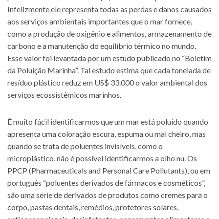
Infelizmente ele representa todas as perdas e danos causados
aos serviços ambientais importantes que o mar fornece,
como a produção de oxigênio e alimentos, armazenamento de
carbono e a manutenção do equilíbrio térmico no mundo.
Esse valor foi levantada por um estudo publicado no “Boletim
da Poluição Marinha”. Tal estudo estima que cada tonelada de
resíduo plástico reduz em US$ 33.000 o valor ambiental dos
serviços ecossistêmicos marinhos.
É muito fácil identificarmos que um mar está poluído quando
apresenta uma coloração escura, espuma ou mal cheiro, mas
quando se trata de poluentes invisíveis, como o
microplástico, não é possível identificarmos a olho nu. Os
PPCP (Pharmaceuticals and Personal Care Pollutants), ou em
português “poluentes derivados de fármacos e cosméticos”,
são uma série de derivados de produtos como cremes para o
corpo, pastas dentais, remédios, protetores solares,