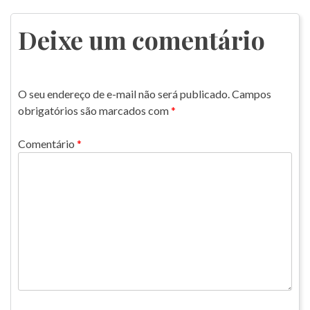
de
Post
Deixe um comentário
O seu endereço de e-mail não será publicado.
Campos
obrigatórios são marcados com
*
Comentário
*