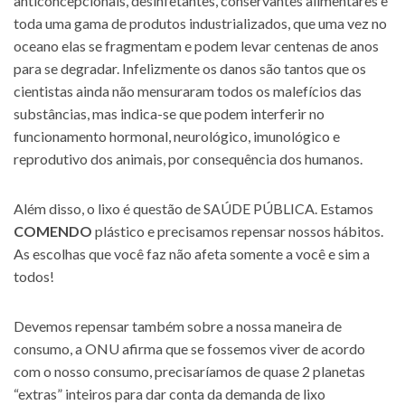
anticoncepcionais, desinfetantes, conservantes alimentares e
toda uma gama de produtos industrializados, que uma vez no
oceano elas se fragmentam e podem levar centenas de anos
para se degradar. Infelizmente os danos são tantos que os
cientistas ainda não mensuraram todos os malefícios das
substâncias, mas indica-se que podem interferir no
funcionamento hormonal, neurológico, imunológico e
reprodutivo dos animais, por consequência dos humanos.
Além disso, o lixo é questão de SAÚDE PÚBLICA. Estamos
COMENDO
plástico e precisamos repensar nossos hábitos.
As escolhas que você faz não afeta somente a você e sim a
todos!
Devemos repensar também sobre a nossa maneira de
consumo, a ONU afirma que se fossemos viver de acordo
com o nosso consumo, precisaríamos de quase 2 planetas
“extras” inteiros para dar conta da demanda de lixo