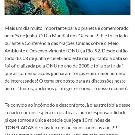
Mais um dia muito importante para o planeta é comemorado
no mês de junho, O Dia Mundial dos Oceanos!! Ele foi criado
durante a Conferência das Nações Unidas sobre o Meio
Ambiente e Desenvolvimento (ONU), a Rio-92. Desde então
todo dia 08 de junho é celebrado este dia, portanto a data só
foi oficializada pela ONU no ano de 2008 e foi a partir daí
que as comemorações ganharam forças e um maior número
de interessados! O tema proposto para as discussões neste
ano é: “Juntos, podemos proteger e renovar o nosso oceano”.
Te convido ao incômodo e desconforto, à claustrofobia desse
cenário que nos espera e a praticar a autorresponsabilidade,
já que somos a única espécie que joga 10 milhões de
TONELADAS
de plástico nos oceanos todos os anos!!!
Nosso tempo está se esgotando, infelizmente em breve