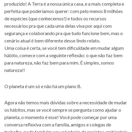
produzido! A Terra é a nossa única casa, e a mais completa e
perfeita que poderíamos querer: com pelo menos 8 milhões
de espécies (que conhecemos!) e todos os recursos
necessários pra que cada uma delas viva por aqui com
segurança e colaborando pra que tudo funcione bem, mas o
cenário atual é bem diferente desse lindo relato.
Uma coisa é certa, se você tem dificuldade em mudar algum
hábito, comece com a seguinte reflexão: o que não faz bem
para natureza, não faz bem para mim. É simples, somos
natureza!!
O planeta é um só e não há um plano B.
Agora não temos mais dúvidas sobre a necessidade de mudar
os hábitos, mas se você sempre se pergunta como ajudar o
planeta, o momento é esse! Você pode começar por uma
conversa reflexiva com a família, amigos e colegas de
trabalho, pode também ser voluntario de projetos ambientais