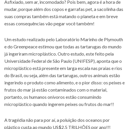
Asfixiado, sem ar, incomodado? Pois bem, agora é a hora de
mudar, porque além dos copos e garrafas pet, a sacolinha das
suas compras também está matando o planeta e em breve
essas consequências vão pegar você também!
Um estudo realizado pelo Laboratório Marinho de Plymouth
e do Greenpeace estimou que todas as tartarugas do mundo
já ingeriram microplástico. Outro estudo, este feito pela
Universidade Federal de São Paulo (UNIFESP), aponta que o
microplástico está presente em larga escala nas praias e rios
do Brasil, ou seja, além das tartarugas, outros animais estão
ingerindo o produto como alimento, e o pior disso: os peixes e
frutos do mar já estão contaminados com o material,
portanto, os humanos onívoros estão consumindo
microplástico quando ingerem peixes ou frutos do mar!!
A tragédia não para por aí, a poluição dos oceanos por
plástico custa ao mundo US$2,5 TRILHÕES por ano!!!