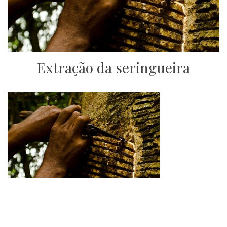
Extração da seringueira