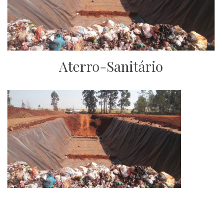
Aterro-Sanitário