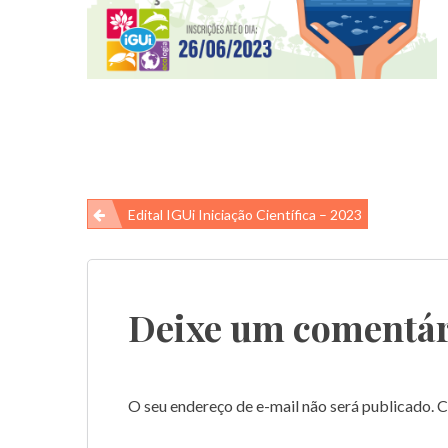
Navegação
Edital IGUi Iniciação Científica – 2023
de
Post
Deixe um comentár
O seu endereço de e-mail não será publicado.
C