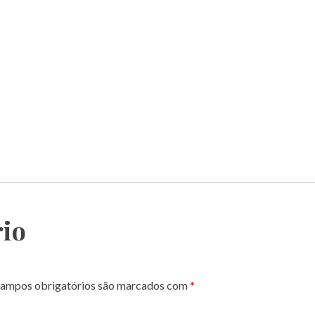
io
ampos obrigatórios são marcados com
*