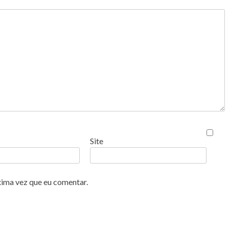
Site
xima vez que eu comentar.