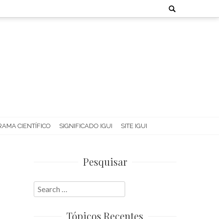
Search
for:
AMA CIENTÍFICO
SIGNIFICADO IGUI
SITE IGUI
Pesquisar
Search
for:
Tópicos Recentes