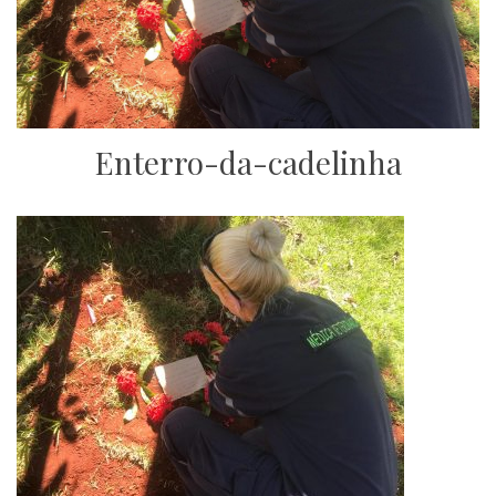
Enterro-da-cadelinha