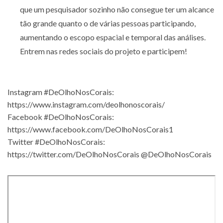
que um pesquisador sozinho não consegue ter um alcance
tão grande quanto o de várias pessoas participando,
aumentando o escopo espacial e temporal das análises.
Entrem nas redes sociais do projeto e participem!
Instagram #DeOlhoNosCorais:
https://www.instagram.com/deolhonoscorais/
Facebook #DeOlhoNosCorais:
https://www.facebook.com/DeOlhoNosCorais1
Twitter #DeOlhoNosCorais:
https://twitter.com/DeOlhoNosCorais
@DeOlhoNosCorais