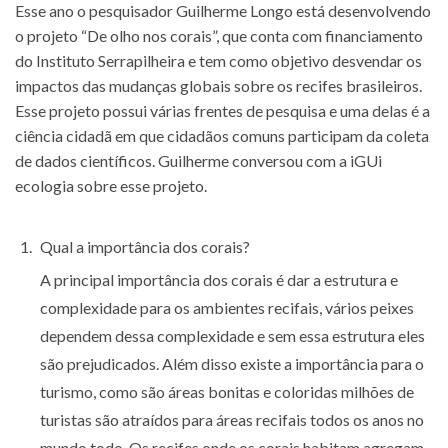
Esse ano o pesquisador Guilherme Longo está desenvolvendo
o projeto “De olho nos corais”, que conta com financiamento
do Instituto Serrapilheira e tem como objetivo desvendar os
impactos das mudanças globais sobre os recifes brasileiros.
Esse projeto possui várias frentes de pesquisa e uma delas é a
ciência cidadã em que cidadãos comuns participam da coleta
de dados científicos. Guilherme conversou com a iGUi
ecologia sobre esse projeto.
Qual a importância dos corais?
A principal importância dos corais é dar a estrutura e
complexidade para os ambientes recifais, vários peixes
dependem dessa complexidade e sem essa estrutura eles
são prejudicados. Além disso existe a importância para o
turismo, como são áreas bonitas e coloridas milhões de
turistas são atraídos para áreas recifais todos os anos no
mundo todo. Os recifes onde os corais habitam agregam