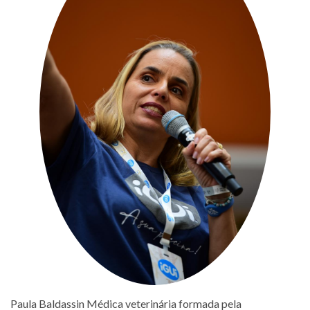
Paula Baldassin Médica veterinária formada pela