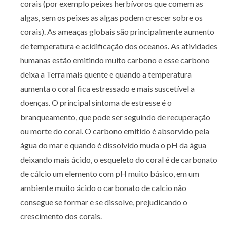
corais (por exemplo peixes herbívoros que comem as
algas, sem os peixes as algas podem crescer sobre os
corais). As ameaças globais são principalmente aumento
de temperatura e acidificação dos oceanos. As atividades
humanas estão emitindo muito carbono e esse carbono
deixa a Terra mais quente e quando a temperatura
aumenta o coral fica estressado e mais suscetível a
doenças. O principal sintoma de estresse é o
branqueamento, que pode ser seguindo de recuperação
ou morte do coral. O carbono emitido é absorvido pela
água do mar e quando é dissolvido muda o pH da água
deixando mais ácido, o esqueleto do coral é de carbonato
de cálcio um elemento com pH muito básico, em um
ambiente muito ácido o carbonato de calcio não
consegue se formar e se dissolve, prejudicando o
crescimento dos corais.