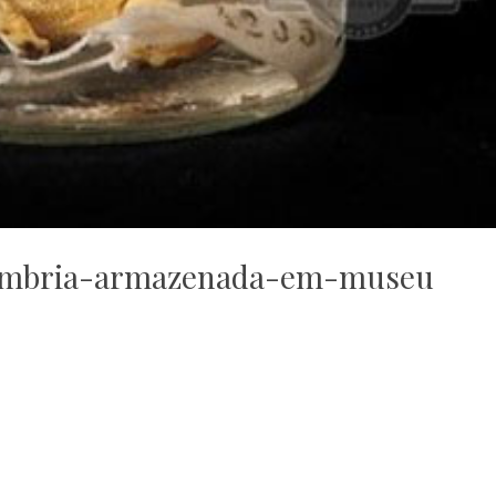
fímbria-armazenada-em-museu