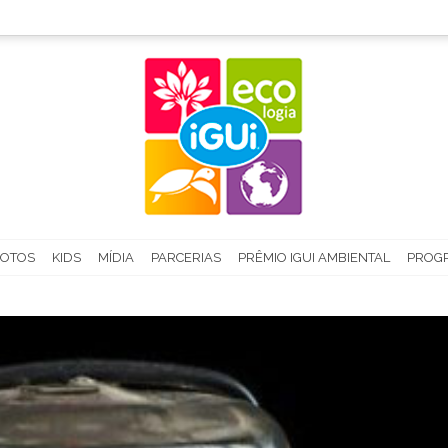
FOTOS
KIDS
MÍDIA
PARCERIAS
PRÊMIO IGUI AMBIENTAL
PROGR