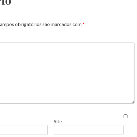
io
ampos obrigatórios são marcados com
*
Site