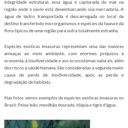
integridade estrutural, essa água é capturada do mar na
região onde o navio está desembarcando sua mercadoria. A
água de lastro transportada é descarregada no local de
destino transferindo microrganismos e espécies da fauna e da
flora típicos de uma região para outra totalmente estranha.
Espécies exóticas invasoras representam uma das maiores
ameaças ao meio ambiente, com enormes prejuízos à
economia, à biodiversidade e aos ecossistemas naturais, além
dos riscos à saúde humana. São consideradas a segunda maior
causa de perda de biodiversidade, após as perda e
degradação de habitats.
Nas fotos vemos exemplos de espécies exóticas invasoras no
Brasil: Peixe leão, mexilhão dourado, tilápia e tigre d’água.