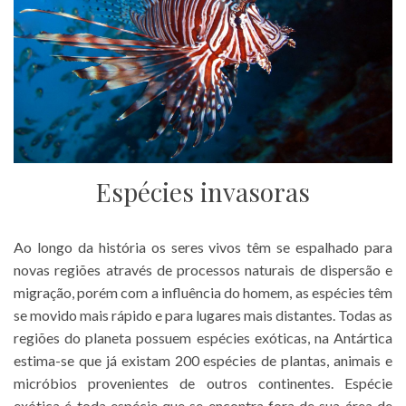
Espécies invasoras
Ao longo da história os seres vivos têm se espalhado para
novas regiões através de processos naturais de dispersão e
migração, porém com a influência do homem, as espécies têm
se movido mais rápido e para lugares mais distantes. Todas as
regiões do planeta possuem espécies exóticas, na Antártica
estima-se que já existam 200 espécies de plantas, animais e
micróbios provenientes de outros continentes. Espécie
exótica é toda espécie que se encontra fora de sua área de