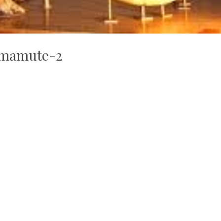
mamute-2