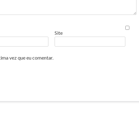
Site
xima vez que eu comentar.