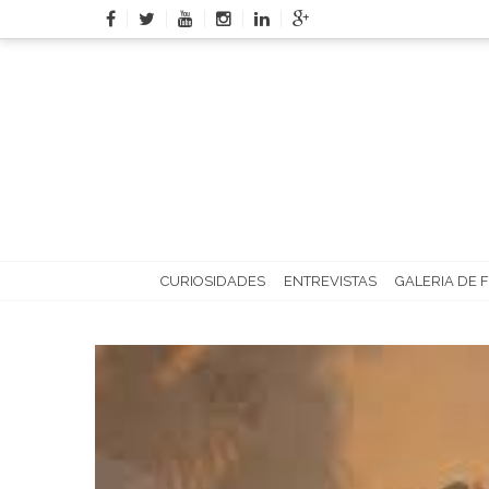
Skip
to
content
CURIOSIDADES
ENTREVISTAS
GALERIA DE 