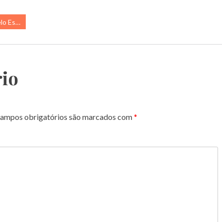
tendo…
io
ampos obrigatórios são marcados com
*