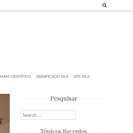
Search
for:
AMA CIENTÍFICO
SIGNIFICADO IGUI
SITE IGUI
Pesquisar
Search
for:
Tópicos Recentes