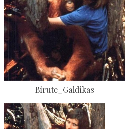
Birute_Galdikas