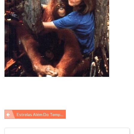
Navegação
Estrelas Além Do Tempo – AS TRIMATAS
de