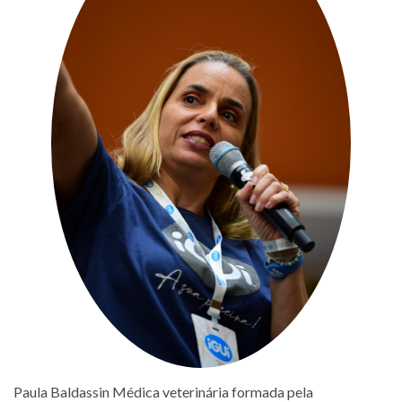
Paula Baldassin Médica veterinária formada pela