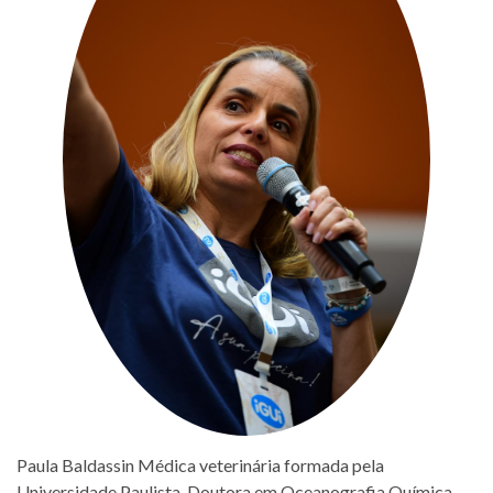
Paula Baldassin Médica veterinária formada pela
Universidade Paulista. Doutora em Oceanografia Química,