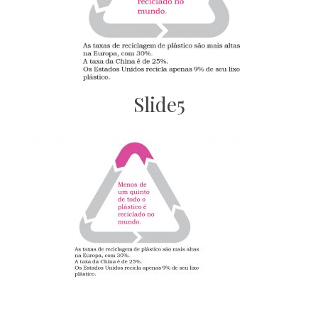
Slide5