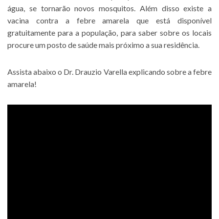
água, se tornarão novos mosquitos. Além disso existe a
vacina contra a febre amarela que está disponível
gratuitamente para a população, para saber sobre os locais
procure um posto de saúde mais próximo a sua residência.
Assista abaixo o Dr. Drauzio Varella explicando sobre a febre
amarela!