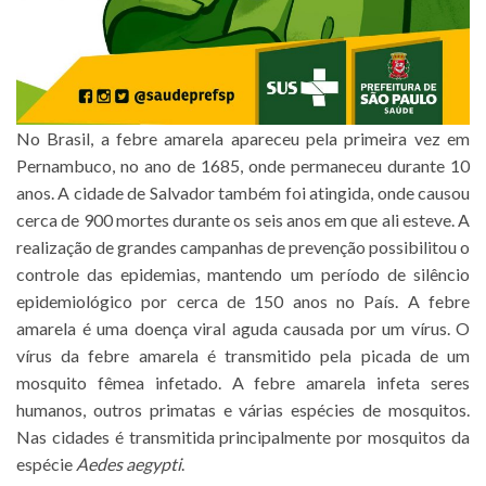
No Brasil, a febre amarela apareceu pela primeira vez em
Pernambuco, no ano de 1685, onde permaneceu durante 10
anos. A cidade de Salvador também foi atingida, onde causou
cerca de 900 mortes durante os seis anos em que ali esteve. A
realização de grandes campanhas de prevenção possibilitou o
controle das epidemias, mantendo um período de silêncio
epidemiológico por cerca de 150 anos no País. A febre
amarela é uma doença viral aguda causada por um vírus. O
vírus da febre amarela é transmitido pela picada de um
mosquito fêmea infetado. A febre amarela infeta seres
humanos, outros primatas e várias espécies de mosquitos.
Nas cidades é transmitida principalmente por mosquitos da
espécie
Aedes aegypti
.