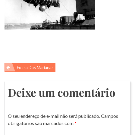
Navegação
Fossa Das Marianas
de
Post
Deixe um comentário
O seu endereço de e-mail não será publicado.
Campos
obrigatórios são marcados com
*