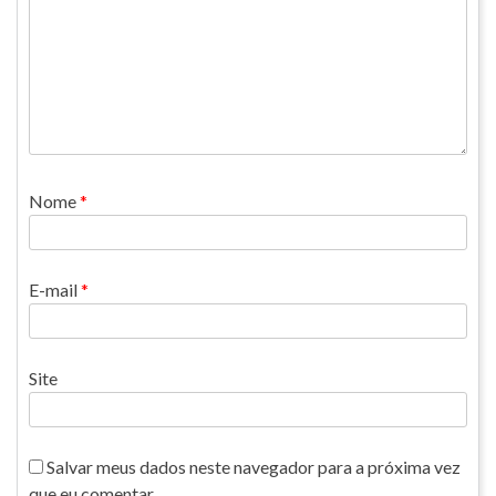
Nome
*
E-mail
*
Site
Salvar meus dados neste navegador para a próxima vez
que eu comentar.