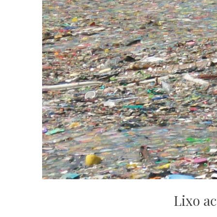
Lixo a