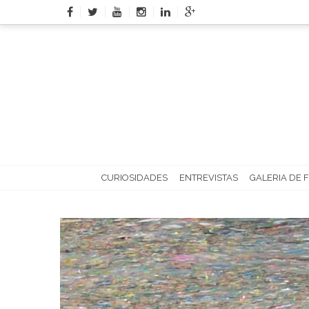
Skip
to
content
CURIOSIDADES
ENTREVISTAS
GALERIA DE 