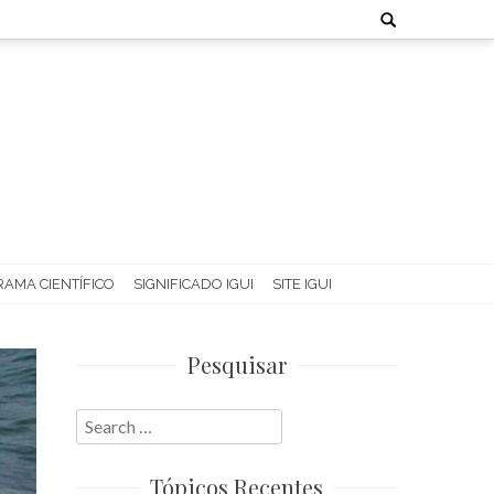
Search
for:
AMA CIENTÍFICO
SIGNIFICADO IGUI
SITE IGUI
Pesquisar
Search
for:
Tópicos Recentes