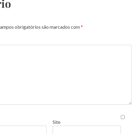
io
ampos obrigatórios são marcados com
*
Site