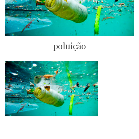
poluição