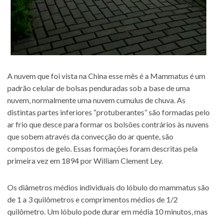
A nuvem que foi vista na China esse mês é a Mammatus é um
padrão celular de bolsas penduradas sob a base de uma
nuvem, normalmente uma nuvem cumulus de chuva. As
distintas partes inferiores “protuberantes” são formadas pelo
ar frio que desce para formar os bolsões contrários às nuvens
que sobem através da convecção do ar quente, são
compostos de gelo. Essas formações foram descritas pela
primeira vez em 1894 por William Clement Ley.
Os diâmetros médios individuais do lóbulo do mammatus são
de 1 a 3 quilômetros e comprimentos médios de 1/2
quilômetro. Um lóbulo pode durar em média 10 minutos, mas