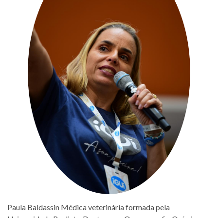
Paula Baldassin Médica veterinária formada pela