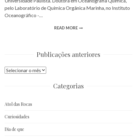
Universidade Paulista. Doutora em Oceanografia Química,
pelo Laboratório de Química Orgânica Marinha, no Instituto
Oceanográfico -…
READ MORE
Publicações anteriores
Publicações
anteriores
Categorias
Atol das Rocas
Curiosidades
Dia de que