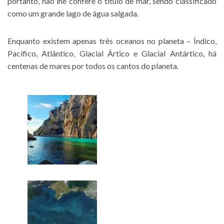
portanto, não lhe confere o título de mar, sendo classificado
como um grande lago de água salgada.
Enquanto existem apenas três oceanos no planeta – Índico,
Pacífico, Atlântico, Glacial Ártico e Glacial Antártico, há
centenas de mares por todos os cantos do planeta.