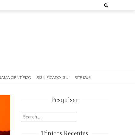
Search
for:
AMA CIENTÍFICO
SIGNIFICADO IGUI
SITE IGUI
Pesquisar
Search
for:
Tópicos Recentes