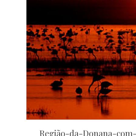
Região-da-Donana-com-