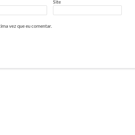
Site
xima vez que eu comentar.