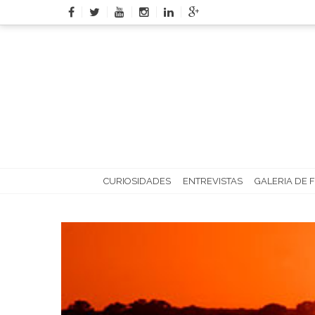
Skip
to
content
CURIOSIDADES
ENTREVISTAS
GALERIA DE 