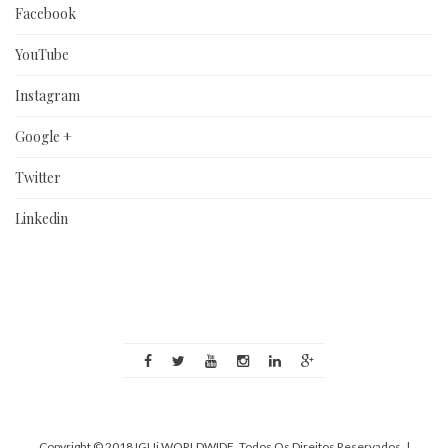
Facebook
YouTube
Instagram
Google +
Twitter
Linkedin
Copyright © 2018 IGUi WORLDWIDE. Todos Os Direitos Reservados.
|