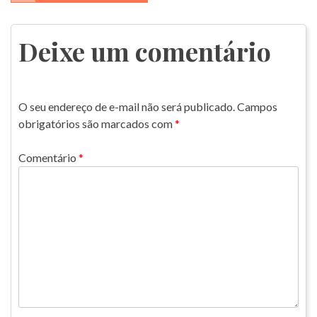
de
Post
Deixe um comentário
O seu endereço de e-mail não será publicado.
Campos
obrigatórios são marcados com
*
Comentário
*