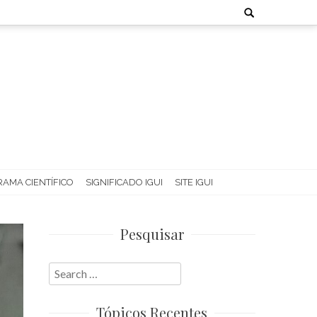
Search
for:
AMA CIENTÍFICO
SIGNIFICADO IGUI
SITE IGUI
Pesquisar
Search
for:
Tópicos Recentes