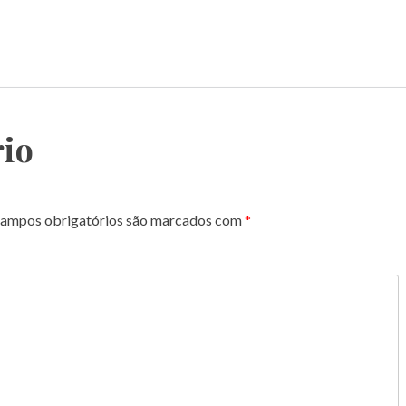
io
ampos obrigatórios são marcados com
*