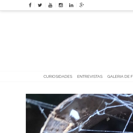
Skip
to
content
CURIOSIDADES
ENTREVISTAS
GALERIA DE 