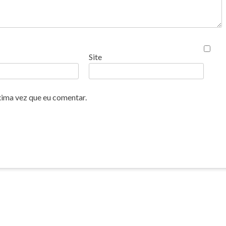
Site
xima vez que eu comentar.