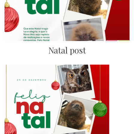
Natal post