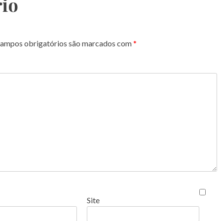
io
ampos obrigatórios são marcados com
*
Site