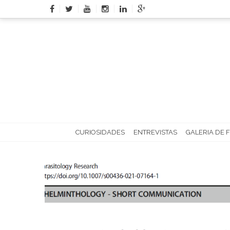
Skip
to
content
CURIOSIDADES
ENTREVISTAS
GALERIA DE 