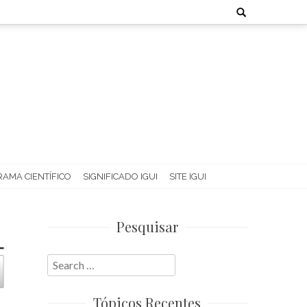
Search
for:
AMA CIENTÍFICO
SIGNIFICADO IGUI
SITE IGUI
Pesquisar
Search
for:
Tópicos Recentes