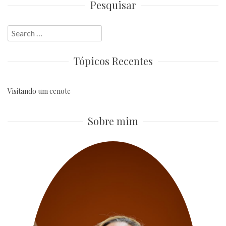
Pesquisar
Search
for:
Tópicos Recentes
Visitando um cenote
Sobre mim