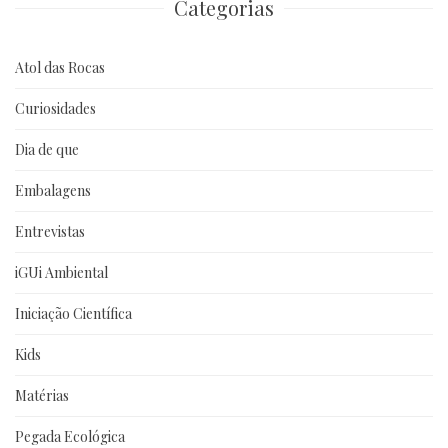
Categorias
Atol das Rocas
Curiosidades
Dia de que
Embalagens
Entrevistas
iGUi Ambiental
Iniciação Científica
Kids
Matérias
Pegada Ecológica