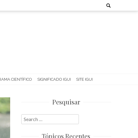
Search
for:
AMA CIENTÍFICO
SIGNIFICADO IGUI
SITE IGUI
Pesquisar
Search
for:
Tópicos Recentes