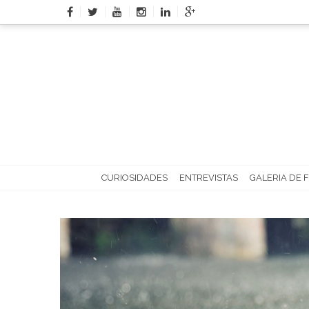
Skip
to
content
CURIOSIDADES
ENTREVISTAS
GALERIA DE 