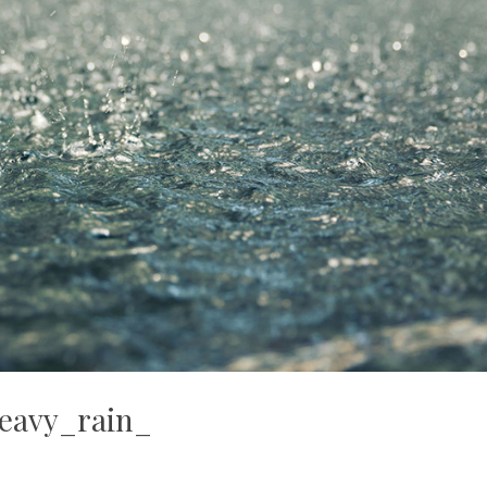
eavy_rain_