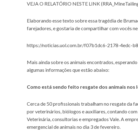
VEJA O RELATÓRIO NESTE LINK (RRA_MineTailings
Elaborando esse texto sobre essa tragédia de Bruma
farejadores, e gostaria de compartilhar com vocês ne
https://noticias.uol.com.br/f07b1dc6-2178-4edc-
Mais ainda sobre os animais encontrados, esperando 
algumas informações que estão abaixo:
Como está sendo feito resgate dos animais nos l
Cerca de 50 profissionais trabalham no resgate da f
por veterinários, biólogos e auxiliares, contando c
Veterinária, consultorias e empregados Vale. A empre
emergencial de animais no dia 3 de fevereiro.