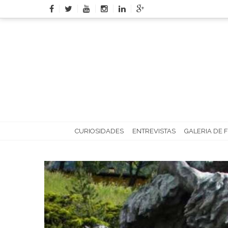
Skip
to
content
CURIOSIDADES
ENTREVISTAS
GALERIA DE 