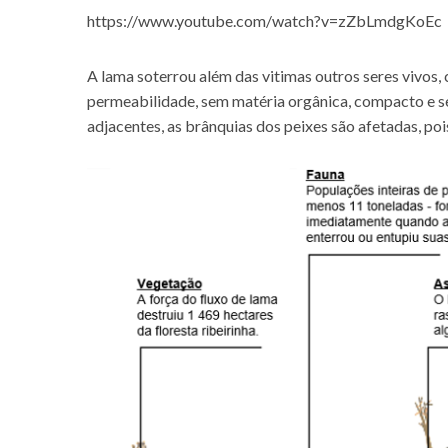
https://www.youtube.com/watch?v=zZbLmdgKoEc
A lama soterrou além das vitimas outros seres vivos, 
permeabilidade, sem matéria orgânica, compacto e se
adjacentes, as brânquias dos peixes são afetadas, poi