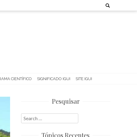
Search
for:
AMA CIENTÍFICO
SIGNIFICADO IGUI
SITE IGUI
Pesquisar
Search
for:
Tópicos Recentes