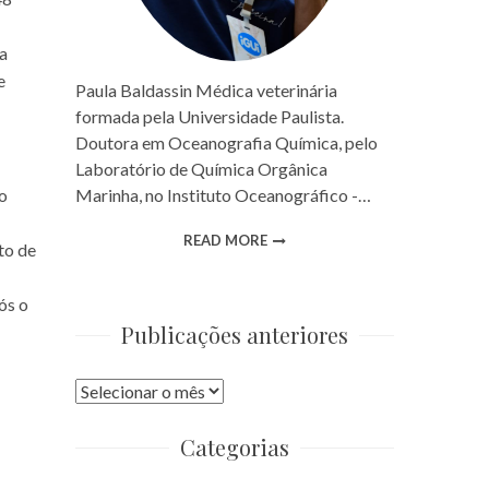
ra
e
Paula Baldassin Médica veterinária
formada pela Universidade Paulista.
Doutora em Oceanografia Química, pelo
Laboratório de Química Orgânica
Marinha, no Instituto Oceanográfico -…
mo
READ MORE
to de
ós o
Publicações anteriores
Publicações
anteriores
Categorias