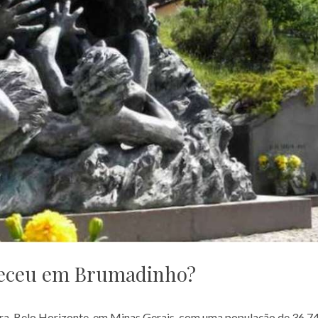
teceu em Brumadinho?
ira, Belo Horizonte, em Minas Gerais, com uma população de 36.7