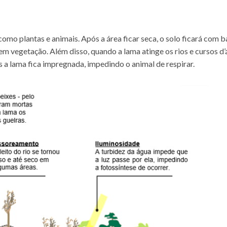
como plantas e animais. Após a área ficar seca, o solo ficará com b
m vegetação. Além disso, quando a lama atinge os rios e cursos d
s a lama fica impregnada, impedindo o animal de respirar.