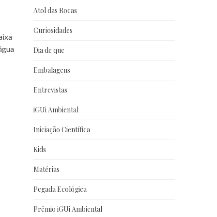
Atol das Rocas
Curiosidades
aixa
’água
Dia de que
Embalagens
Entrevistas
iGUi Ambiental
Iniciação Científica
Kids
Matérias
Pegada Ecológica
Prêmio iGUi Ambiental