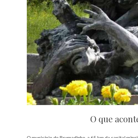
O que acon
O município de Brumadinho, a 65 km da capital mine