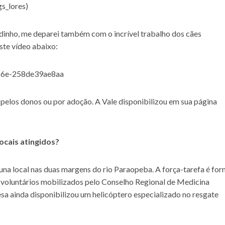
_lores)
dinho, me deparei também com o incrível trabalho dos cães
ste vídeo abaixo:
b86e-258de39ae8aa
pelos donos ou por adoção. A Vale disponibilizou em sua página
ocais atingidos?
auna local nas duas margens do rio Paraopeba. A força-tarefa é fo
om voluntários mobilizados pelo Conselho Regional de Medicina
sa ainda disponibilizou um helicóptero especializado no resgate