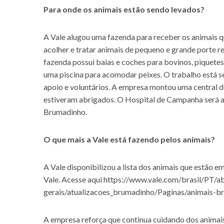
Para onde os animais estão sendo levados?
A Vale alugou uma fazenda para receber os animais 
acolher e tratar animais de pequeno e grande porte
fazenda possui baias e coches para bovinos, piquetes p
uma piscina para acomodar peixes. O trabalho está sen
apoio e voluntários. A empresa montou uma central d
estiveram abrigados. O Hospital de Campanha será a 
Brumadinho.
O que mais a Vale está fazendo pelos animais?
A Vale disponibilizou a lista dos animais que estão 
Vale. Acesse aqui
https://www.vale.com/brasil/PT/a
gerais/atualizacoes_brumadinho/Paginas/animais-b
A empresa reforça que continua cuidando dos anima