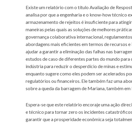
Existe um relatório com o título Avaliação de Respo
analisa por que a engenharia e o know-how técnico ex
armazenamento de rejeitos é insuficiente para atingir
maneiras pelas quais as soluções de melhores prática
governança colaborativa internacional, regulamento
abordagens mais eficientes em termos de recursos e
ajudar a garantir a eliminação das falhas nas barragens
estudos de caso de diferentes partes do mundo para 
indústria para reduzir o desperdício de minas e estim
enquanto sugere como eles podem ser acelerados por
regulatórios ou financeiros. Ele também faz uma a
sobre a queda da barragem de Mariana, também em 
Espera-se que este relatório encoraje uma ação direci
e técnico para tornar zero os incidentes catastrófico
garantir que a prosperidade econômica seja totalme