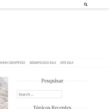
Search
for:
AMA CIENTÍFICO
SIGNIFICADO IGUI
SITE IGUI
Pesquisar
Search
for:
Tópicos Recentes