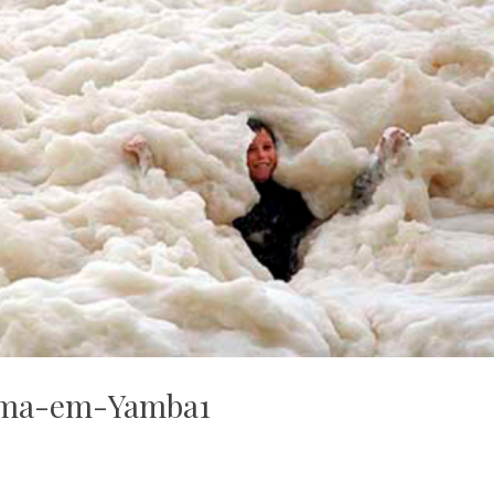
ma-em-Yamba1