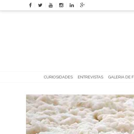
Skip
to
content
CURIOSIDADES
ENTREVISTAS
GALERIA DE 