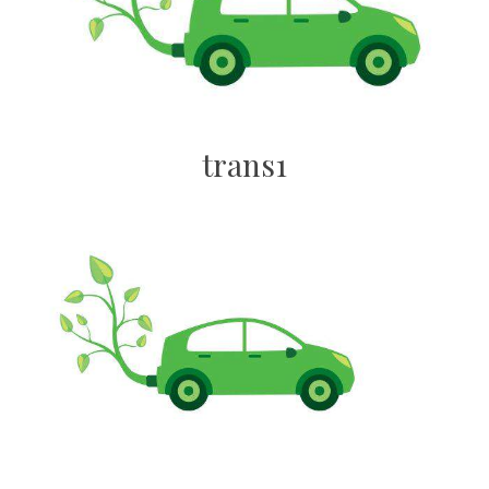
trans1