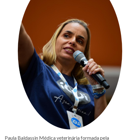
Paula Baldassin Médica veterinária formada pela