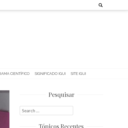
Search
for:
AMA CIENTÍFICO
SIGNIFICADO IGUI
SITE IGUI
Pesquisar
Search
for:
Tópicos Recentes