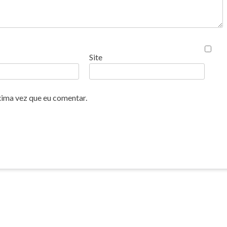
Site
xima vez que eu comentar.