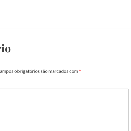
io
ampos obrigatórios são marcados com
*