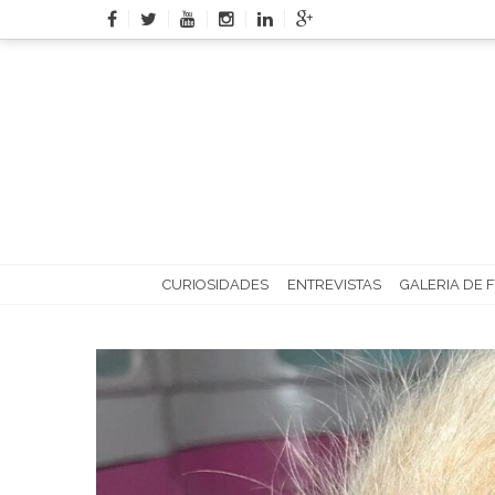
Skip
to
content
CURIOSIDADES
ENTREVISTAS
GALERIA DE 