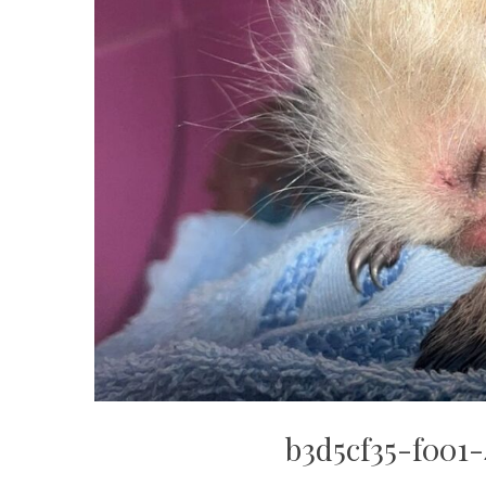
b3d5cf35-f001