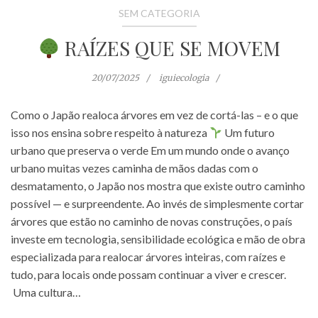
SEM CATEGORIA
RAÍZES QUE SE MOVEM
20/07/2025
iguiecologia
Como o Japão realoca árvores em vez de cortá-las – e o que
isso nos ensina sobre respeito à natureza
Um futuro
urbano que preserva o verde Em um mundo onde o avanço
urbano muitas vezes caminha de mãos dadas com o
desmatamento, o Japão nos mostra que existe outro caminho
possível — e surpreendente. Ao invés de simplesmente cortar
árvores que estão no caminho de novas construções, o país
investe em tecnologia, sensibilidade ecológica e mão de obra
especializada para realocar árvores inteiras, com raízes e
tudo, para locais onde possam continuar a viver e crescer.
Uma cultura…