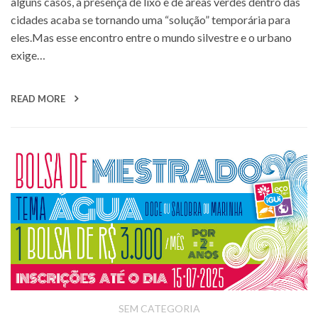
alguns casos, a presença de lixo e de áreas verdes dentro das
cidades acaba se tornando uma “solução” temporária para
eles.Mas esse encontro entre o mundo silvestre e o urbano
exige…
READ MORE
SEM CATEGORIA