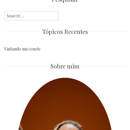
posts
Search
for:
Tópicos Recentes
Visitando um cenote
Sobre mim