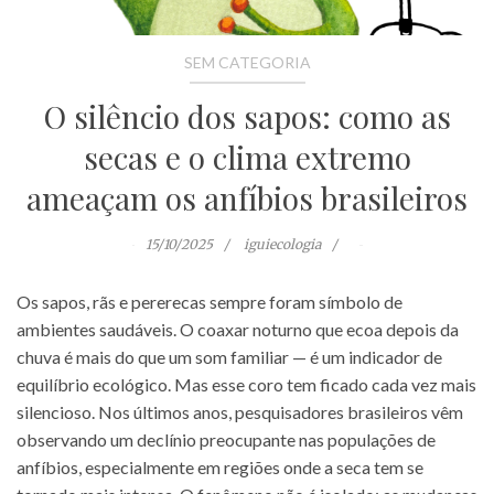
SEM CATEGORIA
O silêncio dos sapos: como as
secas e o clima extremo
ameaçam os anfíbios brasileiros
15/10/2025
iguiecologia
Os sapos, rãs e pererecas sempre foram símbolo de
ambientes saudáveis. O coaxar noturno que ecoa depois da
chuva é mais do que um som familiar — é um indicador de
equilíbrio ecológico. Mas esse coro tem ficado cada vez mais
silencioso. Nos últimos anos, pesquisadores brasileiros vêm
observando um declínio preocupante nas populações de
anfíbios, especialmente em regiões onde a seca tem se