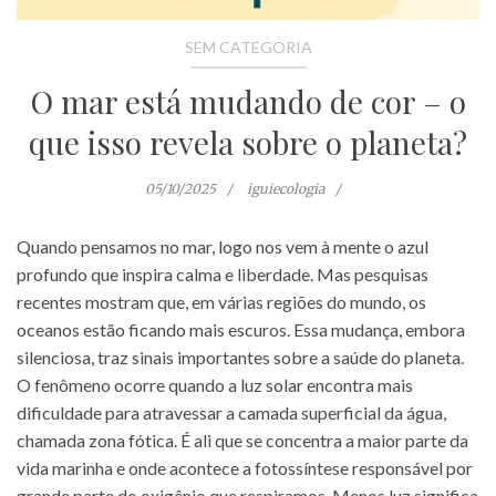
SEM CATEGORIA
O mar está mudando de cor – o
que isso revela sobre o planeta?
05/10/2025
iguiecologia
Quando pensamos no mar, logo nos vem à mente o azul
profundo que inspira calma e liberdade. Mas pesquisas
recentes mostram que, em várias regiões do mundo, os
oceanos estão ficando mais escuros. Essa mudança, embora
silenciosa, traz sinais importantes sobre a saúde do planeta.
O fenômeno ocorre quando a luz solar encontra mais
dificuldade para atravessar a camada superficial da água,
chamada zona fótica. É ali que se concentra a maior parte da
vida marinha e onde acontece a fotossíntese responsável por
grande parte do oxigênio que respiramos. Menos luz significa