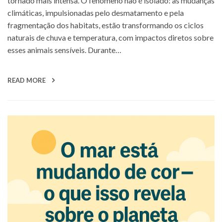
tornado mais intensa. O fenômeno não é isolado: as mudanças
climáticas, impulsionadas pelo desmatamento e pela
fragmentação dos habitats, estão transformando os ciclos
naturais de chuva e temperatura, com impactos diretos sobre
esses animais sensíveis. Durante…
READ MORE