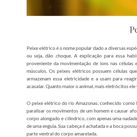
Pe
Peixe elétrico é o nome popular dado a diversas espé
ou seja, dão choque. A explicação para essa hab
proveniente da movimentação de íons nas células e 
músculos. Os peixes elétricos possuem células que
armazenam essa eletricidade e a usam para reagir 
acasalar. Quanto maior o animal, mais eletrócitos ele v
O peixe elétrico do rio Amazonas, conhecido como 
paralisar os movimentos de um homem e causar af
corpo alongado e cilíndrico, com apenas uma nadad
de uma enguia. Sua cabeça é achatada e a boca possui
parte ventral do corpo amarelada.