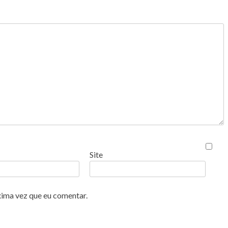
Site
xima vez que eu comentar.