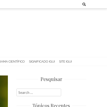
Search
for:
AMA CIENTÍFICO
SIGNIFICADO IGUI
SITE IGUI
Pesquisar
Search
for:
Tópicos Recentes