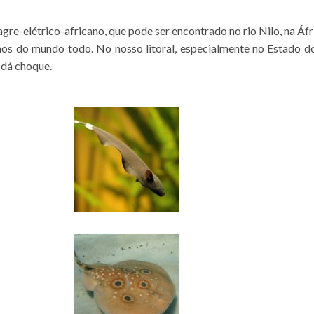
re-elétrico-africano, que pode ser encontrado no rio Nilo, na Áfri
eanos do mundo todo. No nosso litoral, especialmente no Estado d
 dá choque.