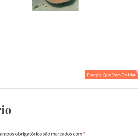
Energia Que Vem Do Mar
io
ampos obrigatórios são marcados com
*