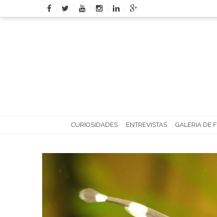
Skip
to
content
CURIOSIDADES
ENTREVISTAS
GALERIA DE 