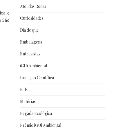
Atol das Rocas
ca, e
Curiosidades
o São
Dia de que
Embalagens
Entrevistas
iGUi Ambiental
Iniciação Científica
Kids
Matérias
Pegada Ecológica
Prêmio iGUi Ambiental