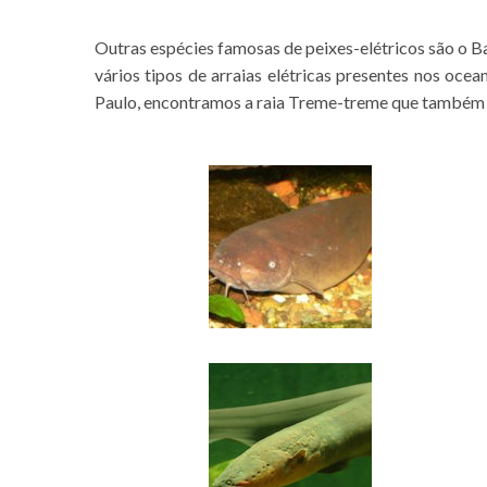
Outras espécies famosas de peixes-elétricos são o Bag
vários tipos de arraias elétricas presentes nos oc
Paulo, encontramos a raia Treme-treme que também