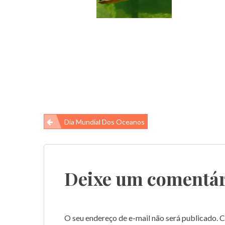
Navegação
Dia Mundial Dos Oceanos
de
Post
Deixe um comentár
O seu endereço de e-mail não será publicado.
C