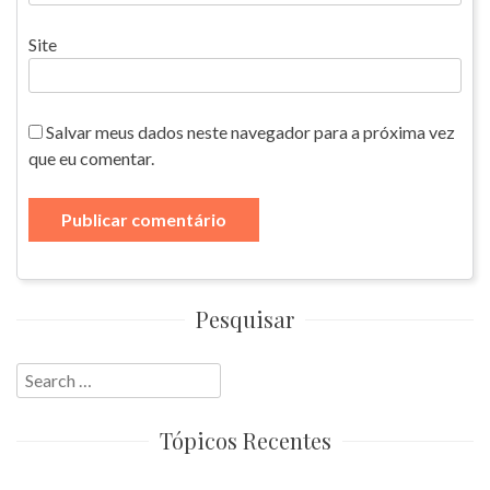
Site
Salvar meus dados neste navegador para a próxima vez
que eu comentar.
Pesquisar
Search
for:
Tópicos Recentes