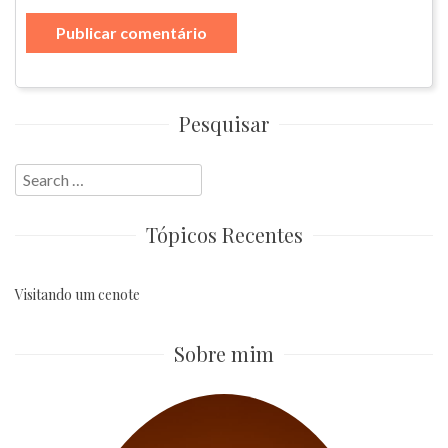
Pesquisar
Search
for:
Tópicos Recentes
Visitando um cenote
Sobre mim