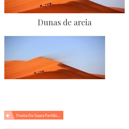
Dunas de areia
Navegação
Poeira Do Saara Fertiliza A Floresta Amazônica
de