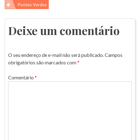
Navegação
Pontes Verdes
de
Post
Deixe um comentário
O seu endereço de e-mail não será publicado.
Campos
obrigatórios são marcados com
*
Comentário
*