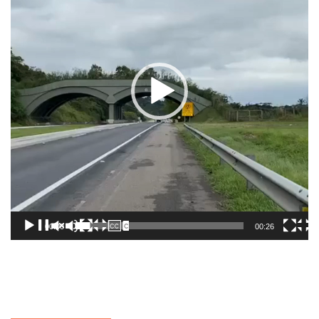
00:00
00:26