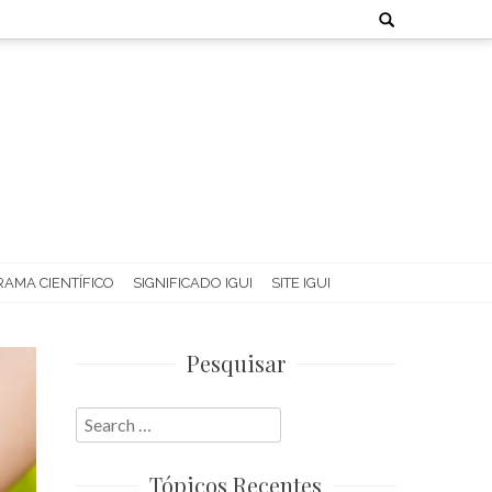
Search
for:
AMA CIENTÍFICO
SIGNIFICADO IGUI
SITE IGUI
Pesquisar
Search
for:
Tópicos Recentes