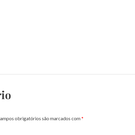
io
ampos obrigatórios são marcados com
*