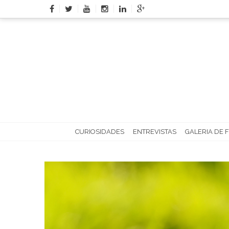
Skip
to
content
CURIOSIDADES
ENTREVISTAS
GALERIA DE 