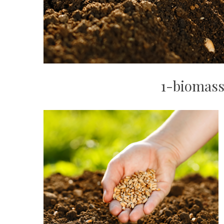
1-biomass