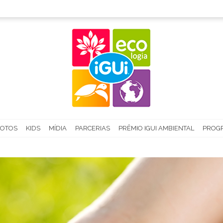
FOTOS
KIDS
MÍDIA
PARCERIAS
PRÊMIO IGUI AMBIENTAL
PROGR