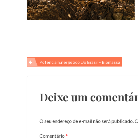
Navegação
Potencial Energético Do Brasil – Biomassa
de
Post
Deixe um comentár
O seu endereço de e-mail não será publicado.
C
Comentário
*