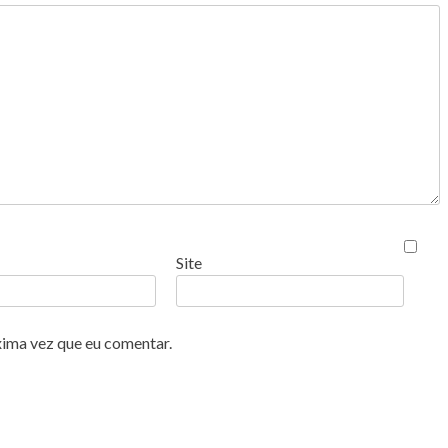
Site
xima vez que eu comentar.