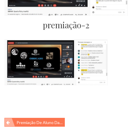
premiação-2
Navegação
Premiação De Aluno Da IGUi Em Simpósio!