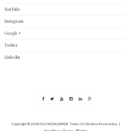
YouTube
Instagram
Google +
Twitter
Linkedin
Copyright © 2018 IGUi WORLDWIDE. Todos Os Direitos Reservados.
|
Bloger
WordPress Theme :