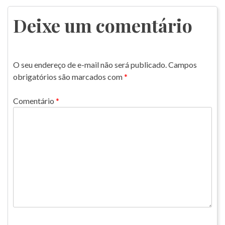
de
Post
Deixe um comentário
O seu endereço de e-mail não será publicado.
Campos
obrigatórios são marcados com
*
Comentário
*