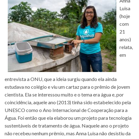
Anna
Luisa
(hoje
com
21
anos)
relata,
em
entrevista a ONU, que a ideia surgiu quando ela ainda
estudava no colégio e viu um cartaz para o prêmio de jovem
cientista. Ela se interessou muito e o tema era água e, por
coincidência, aquele ano (2013) tinha sido estabelecido pela
UNESCO como o Ano Internacional de Cooperação para a
Água. Foi então que ela elaborou um projeto para tecnologia
sustentáveis de tratamento de água. Naquele ano o projeto
não recebeu nenhum prêmio, mas Anna Luisa não desistiu da