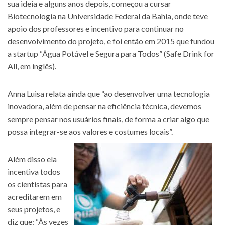
sua ideia e alguns anos depois, começou a cursar
Biotecnologia na Universidade Federal da Bahia, onde teve
apoio dos professores e incentivo para continuar no
desenvolvimento do projeto, e foi então em 2015 que fundou
a startup “Água Potável e Segura para Todos” (Safe Drink for
All, em inglês).
Anna Luisa relata ainda que “ao desenvolver uma tecnologia
inovadora, além de pensar na eficiência técnica, devemos
sempre pensar nos usuários finais, de forma a criar algo que
possa integrar-se aos valores e costumes locais”.
Além disso ela
incentiva todos
os cientistas para
acreditarem em
seus projetos, e
diz que: “Às vezes