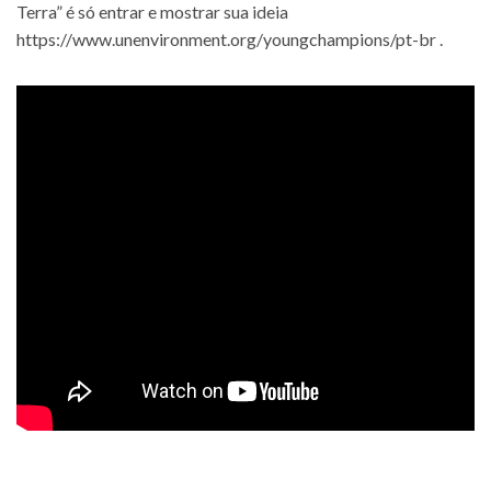
Terra” é só entrar e mostrar sua ideia
https://www.unenvironment.org/youngchampions/pt-br
.