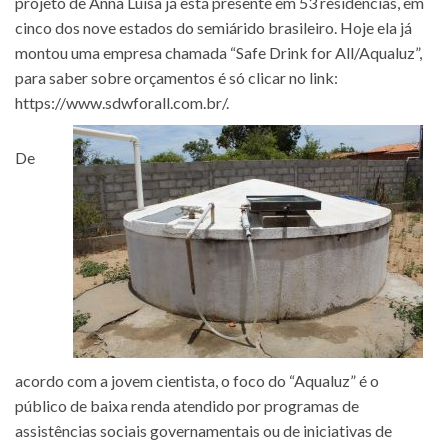
projeto de Anna Luisa já está presente em 53 residências, em
cinco dos nove estados do semiárido brasileiro. Hoje ela já
montou uma empresa chamada “Safe Drink for All/Aqualuz”,
para saber sobre orçamentos é só clicar no link:
https://www.sdwforall.com.br/
.
De
acordo com a jovem cientista, o foco do “Aqualuz” é o
público de baixa renda atendido por programas de
assistências sociais governamentais ou de iniciativas de