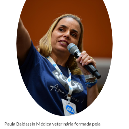
Paula Baldassin Médica veterinária formada pela