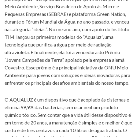
Meio Ambiente, Serviço Brasileiro de Apoio às Micro e
Pequenas Empresas (SEBRAE) e plataforma Green Nation,
durante o Fórum Mundial da Água, no ano passado, e venceu
na categoria “ideias”. No mesmo ano, com apoio do Instituto
TIM, lançou os primeiros modelos do “Aqualuz”, uma
tecnologia que purifica a água por meio de radiação
ultravioleta. E finalmente, ela foi a vencedora do Prêmio
“Jovens Campeões da Terra”, apoiado pela empresa alemã
Covestro. Esse prêmio é a principal iniciativa da ONU Meio
Ambiente para jovens com soluções e ideias inovadoras para
enfrentar os principais desafios ambientais do nosso tempo.
O AQUALUZ é um dispositivo que é acoplado às cisternas e
elimina 99,9% das bactérias, sem usar nenhum produto
químico tóxico. Sem contar que a vida útil desse dispositivo é
em torno de 20 anos, a manutenção é simples e o melhor é que
custo é de três centavos a cada 10 litros de água tratada. O