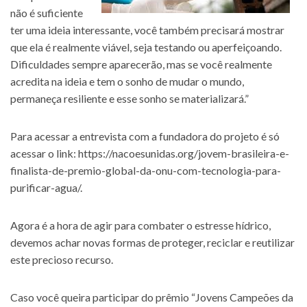
não é suficiente
ter uma ideia interessante, você também precisará mostrar
que ela é realmente viável, seja testando ou aperfeiçoando.
Dificuldades sempre aparecerão, mas se você realmente
acredita na ideia e tem o sonho de mudar o mundo,
permaneça resiliente e esse sonho se materializará.”
Para acessar a entrevista com a fundadora do projeto é só
acessar o link:
https://nacoesunidas.org/jovem-brasileira-e-
finalista-de-premio-global-da-onu-com-tecnologia-para-
purificar-agua/
.
Agora é a hora de agir para combater o estresse hídrico,
devemos achar novas formas de proteger, reciclar e reutilizar
este precioso recurso.
Caso você queira participar do prêmio “Jovens Campeões da