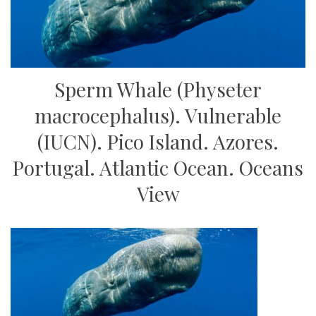
Sperm Whale (Physeter
macrocephalus). Vulnerable
(IUCN). Pico Island. Azores.
Portugal. Atlantic Ocean. Oceans
View