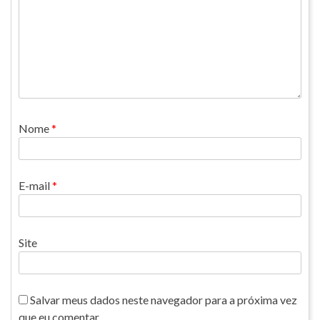
Nome
*
E-mail
*
Site
Salvar meus dados neste navegador para a próxima vez
que eu comentar.