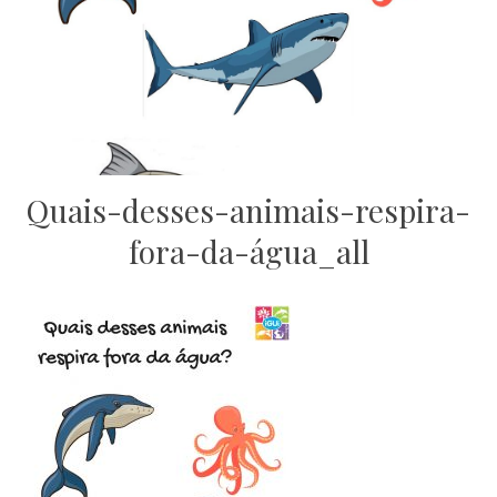
Quais-desses-animais-respira-
fora-da-água_all