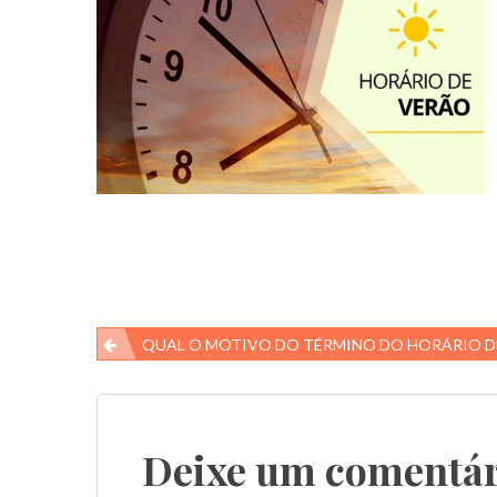
Navegação
QUAL O MOTIVO DO TÉRMINO DO HORÁRIO DE VE
de
Post
Deixe um comentár