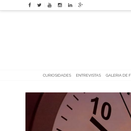
Skip
to
content
CURIOSIDADES
ENTREVISTAS
GALERIA DE 