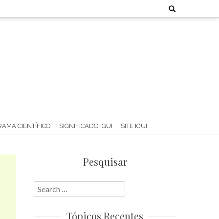
Search
for:
AMA CIENTÍFICO
SIGNIFICADO IGUI
SITE IGUI
Pesquisar
Search
for:
Tópicos Recentes