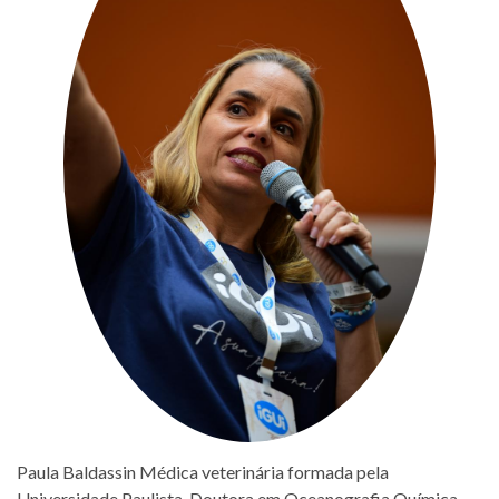
Paula Baldassin Médica veterinária formada pela
Universidade Paulista. Doutora em Oceanografia Química,