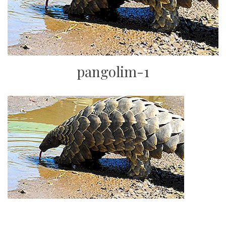
pangolim-1