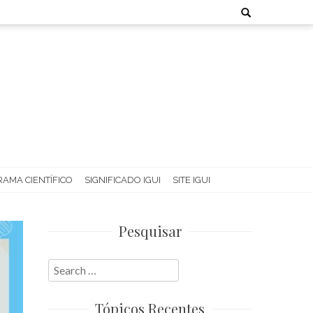
Search
for:
AMA CIENTÍFICO
SIGNIFICADO IGUI
SITE IGUI
Pesquisar
Search
for:
Tópicos Recentes