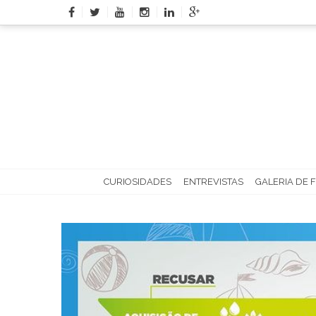
Skip
to
content
CURIOSIDADES
ENTREVISTAS
GALERIA DE 