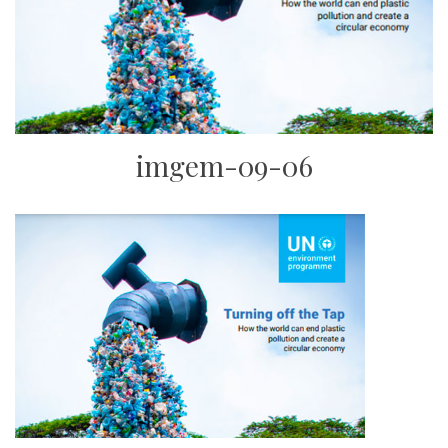
imgem-09-06