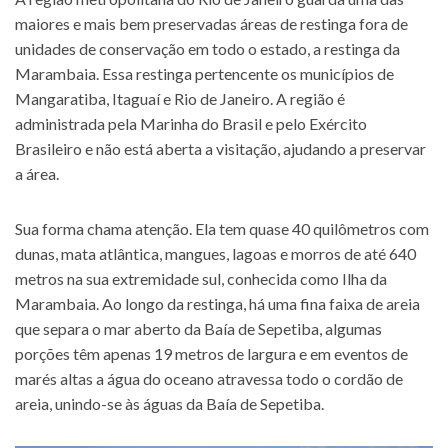
maiores e mais bem preservadas áreas de restinga fora de
unidades de conservação em todo o estado, a restinga da
Marambaia. Essa restinga pertencente os municípios de
Mangaratiba, Itaguaí e Rio de Janeiro. A região é
administrada pela Marinha do Brasil e pelo Exército
Brasileiro e não está aberta a visitação, ajudando a preservar
a área.
Sua forma chama atenção. Ela tem quase 40 quilômetros com
dunas, mata atlântica, mangues, lagoas e morros de até 640
metros na sua extremidade sul, conhecida como Ilha da
Marambaia. Ao longo da restinga, há uma fina faixa de areia
que separa o mar aberto da Baía de Sepetiba, algumas
porções têm apenas 19 metros de largura e em eventos de
marés altas a água do oceano atravessa todo o cordão de
areia, unindo-se às águas da Baía de Sepetiba.