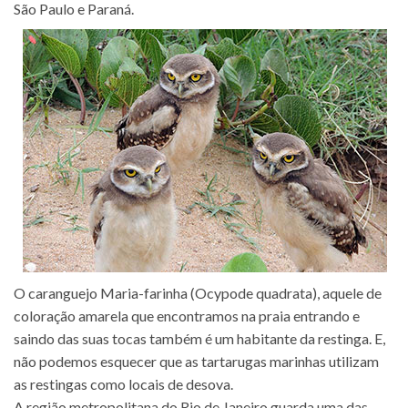
São Paulo e Paraná.
O caranguejo Maria-farinha (Ocypode quadrata), aquele de
coloração amarela que encontramos na praia entrando e
saindo das suas tocas também é um habitante da restinga. E,
não podemos esquecer que as tartarugas marinhas utilizam
as restingas como locais de desova.
A região metropolitana do Rio de Janeiro guarda uma das